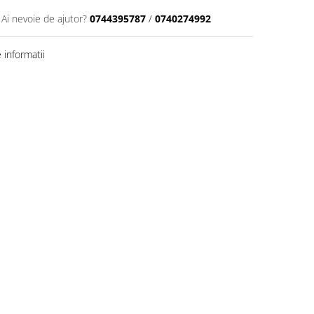
Ai nevoie de ajutor?
0744395787
/
0740274992
informatii