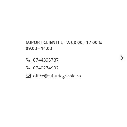
SUPORT CLIENTI
L - V: 08:00 - 17:00 S:
09:00 - 14:00
0744395787
0740274992
office@culturiagricole.ro