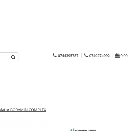
0744395787
0740274992
0,00
mulator BORAMIN COMPLEX