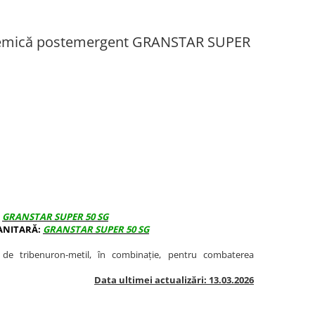
istemică postemergent GRANSTAR SUPER
:
GRANSTAR SUPER 50 SG
ANITARĂ:
GRANSTAR SUPER 50 SG
 de tribenuron-metil, în combinație, pentru combaterea
Data ultimei actualizări: 13.03.2026