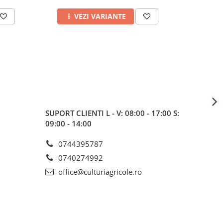
VEZI VARIANTE
A
SUPORT CLIENTI
L - V: 08:00 - 17:00 S:
09:00 - 14:00
0744395787
0740274992
office@culturiagricole.ro