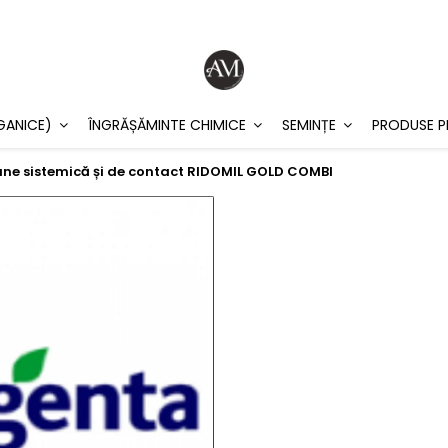
GANICE)
ÎNGRĂȘĂMINTE CHIMICE
SEMINȚE
PRODUSE P
une sistemică și de contact RIDOMIL GOLD COMBI