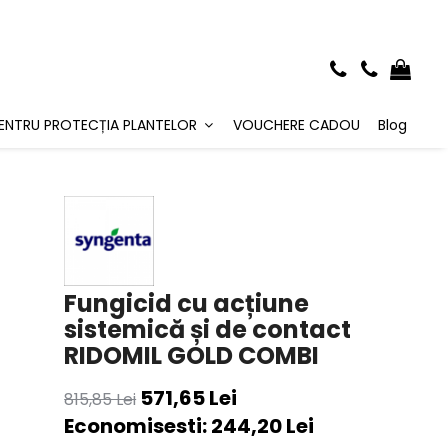
ENTRU PROTECȚIA PLANTELOR
VOUCHERE CADOU
Blog
Fungicid cu acțiune
sistemică și de contact
RIDOMIL GOLD COMBI
571,65 Lei
815,85 Lei
Economisesti:
244,20
Lei