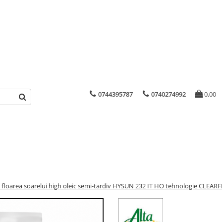
0744395787
0740274992
0,00
 floarea soarelui high oleic semi-tardiv HYSUN 232 IT HO tehnologie CLEAR