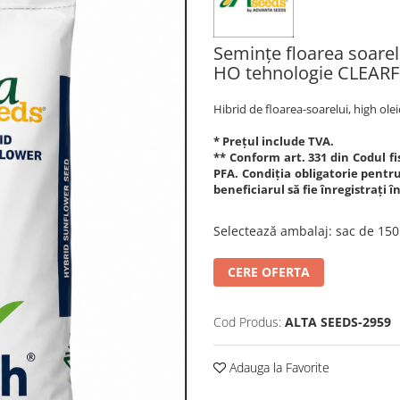
Semințe floarea soarel
HO tehnologie CLEARF
Hibrid de floarea-soarelui, high ole
* Prețul include TVA.
** Conform art. 331 din Codul fis
PFA. Condiția obligatorie pentru 
beneficiarul să fie înregistrați 
Selectează ambalaj
:
sac de 15
CERE OFERTA
Cod Produs:
ALTA SEEDS-2959
Adauga la Favorite