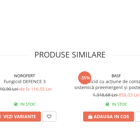
PRODUSE SIMILARE
NOROFERT
BASF
-35%
Fungicid DEFENCE 3
Erbicid cu acțiune de conta
sistemică preemergent și post
10,90 Lei
de la 116,55 Lei
EFFIGO S
1.318,68 Lei
858,03 Lei
IN STOC
IN STOC
VEZI VARIANTE
ADAUGA IN COS