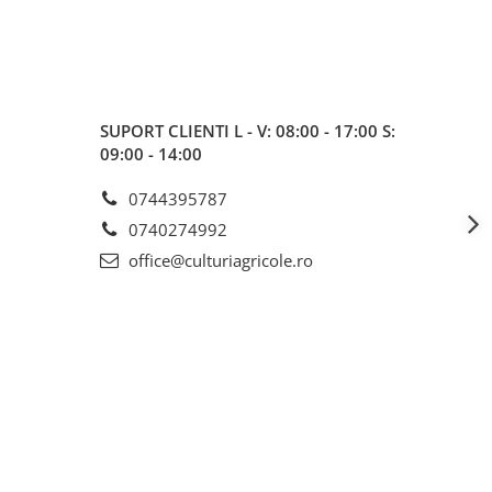
SUPORT CLIENTI
L - V: 08:00 - 17:00 S:
09:00 - 14:00
0744395787
0740274992
office@culturiagricole.ro