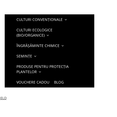
CULTURI CONVENȚIONALE
CULTURI ECOLOGICE
(BIO/ORGANICE)
ÎNGRĂȘĂMINTE CHIMICE
SEMINȚE
PRODUSE PENTRU PROTECȚIA
PLANTELOR
VOUCHERE CADOU
BLOG
FIELD