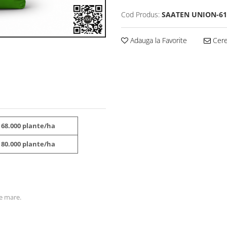
Cod Produs:
SAATEN UNION-61
Adauga la Favorite
Cere 
- 68.000 plante/ha
- 80.000 plante/ha
te mare.