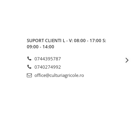
SUPORT CLIENTI
L - V: 08:00 - 17:00 S:
09:00 - 14:00
0744395787
0740274992
office@culturiagricole.ro