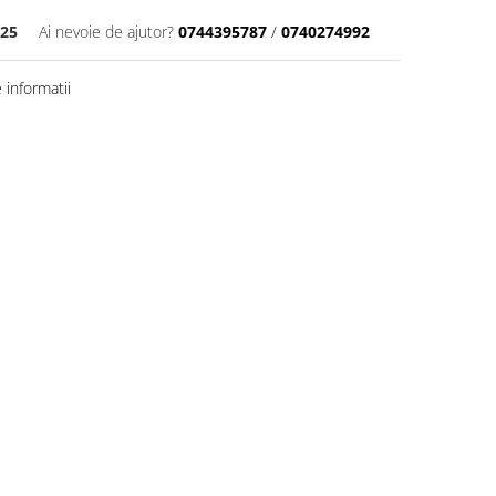
25
Ai nevoie de ajutor?
0744395787
/
0740274992
informatii