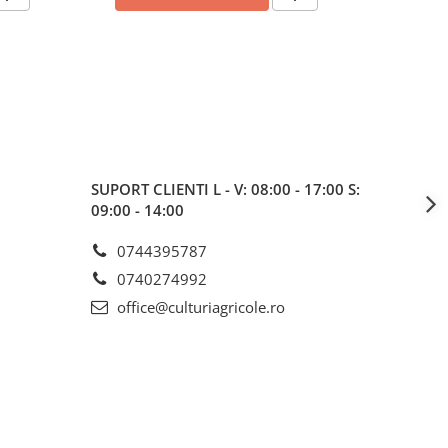
SUPORT CLIENTI
L - V: 08:00 - 17:00 S:
09:00 - 14:00
0744395787
0740274992
office@culturiagricole.ro