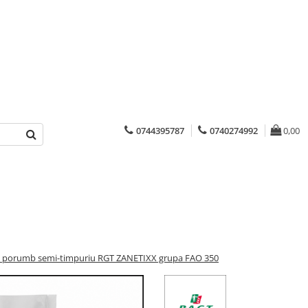
0744395787
0740274992
0,00
 porumb semi-timpuriu RGT ZANETIXX grupa FAO 350