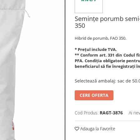
Semințe porumb semi
350
Hibrid de porumb, FAO 350.
* Prețul include TVA.
** Conform art. 331 din Codul fis
PFA. Condiția obligatorie pentru 
beneficiarul să fie înregistrați 
Selectează ambalaj
:
sac de 50
CERE OFERTA
Cod Produs:
RAGT-3876
Ai ne
Adauga la Favorite