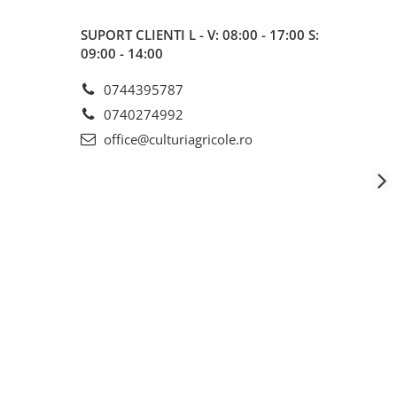
SUPORT CLIENTI
L - V: 08:00 - 17:00 S:
09:00 - 14:00
0744395787
0740274992
office@culturiagricole.ro