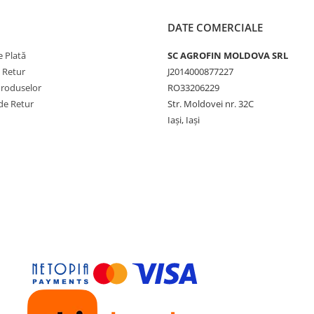
DATE COMERCIALE
 Plată
SC AGROFIN MOLDOVA SRL
e Retur
J2014000877227
Produselor
RO33206229
de Retur
Str. Moldovei nr. 32C
Iași, Iași