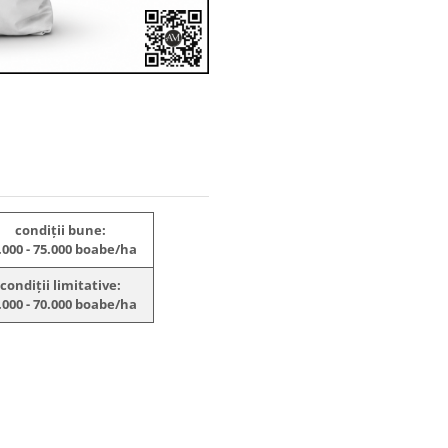
condiții bune:
.000 - 75.000 boabe/ha
condiții limitative:
.000 - 70.000 boabe/ha