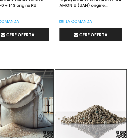
0 + 14S origine RU
AMONIU (UAN) origine
Bulgaria
COMANDA
LA COMANDA
CERE OFERTA
CERE OFERTA