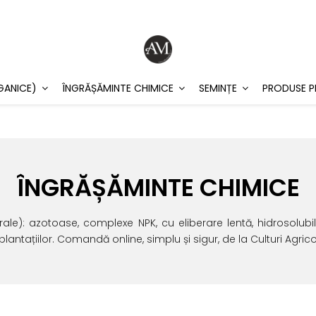
GANICE)
ÎNGRĂȘĂMINTE CHIMICE
SEMINȚE
PRODUSE P
ÎNGRĂȘĂMINTE CHIMICE
 azotoase, complexe NPK, cu eliberare lentă, hidrosolubile, 
plantațiilor. Comandă online, simplu și sigur, de la Culturi Agrico