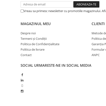
BROCCOLI
CARTOF
Fungicide
Fungicide
Vreau sa primesc newsletter cu promotiile magazinului. Af
Insecticide
Insecticide
Fertilizanți foliari
Biostimulatori
MAGAZINUL MEU
CLIENTI
BUMBAC
Fertilizanți foliari
CASTRAVEȚI
Despre noi
Metode de
Fertilizanți foliari
Termeni și Condiții
Politica d
CAIS
Fungicide
Politica de Confidențialitate
Garanția 
Insecticide
Erbicide
Politica de livrare
Formular 
Acaricide
Fungicide
Contact
ANPC
Fertilizanți foliari
Insecticide
CASTRAVEȚI CORNIȘON
SOCIAL
URMARESTE-NE IN SOCIAL MEDIA
Acaricide
Biostimulatori
Insecticide
Fertilizanți foliari
CEAPĂ
Adjuvanți
Insecticide
CAMELINĂ
Biostimulatori
Fungicide
Fertilizanți foliari
CÂNEPĂ
CEREALE PĂIOASE