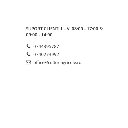
SUPORT CLIENTI
L - V: 08:00 - 17:00 S:
09:00 - 14:00
0744395787
0740274992
office@culturiagricole.ro