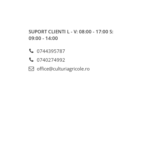
SUPORT CLIENTI
L - V: 08:00 - 17:00 S:
09:00 - 14:00
0744395787
0740274992
office@culturiagricole.ro