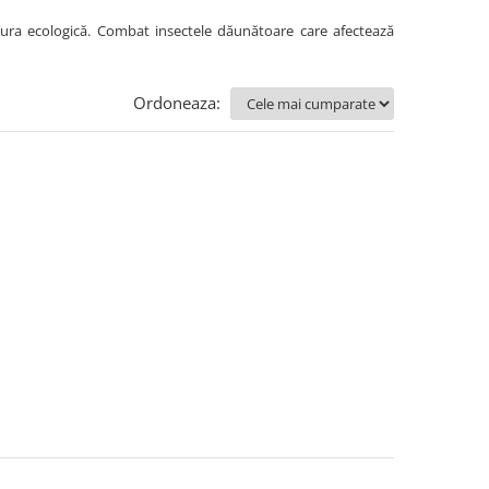
ultura ecologică. Combat insectele dăunătoare care afectează
Ordoneaza: