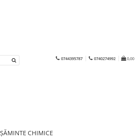
0744395787
0740274992
0,00
ȘĂMINTE CHIMICE