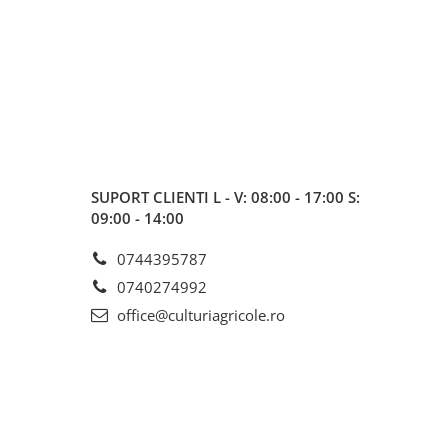
SUPORT CLIENTI
L - V: 08:00 - 17:00 S:
09:00 - 14:00
0744395787
0740274992
office@culturiagricole.ro