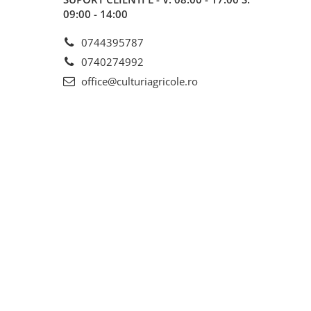
09:00 - 14:00
0744395787
0740274992
office@culturiagricole.ro