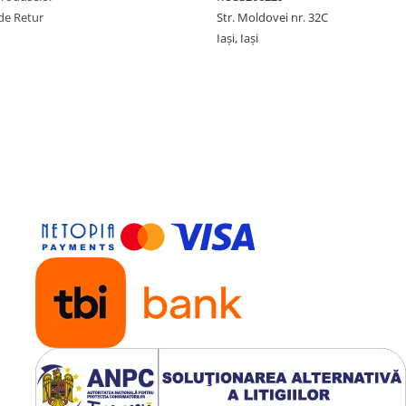
de Retur
Str. Moldovei nr. 32C
Iași, Iași