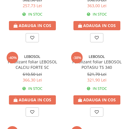
Erbicide
Fungicide
257,73 Lei
363,00 Lei
CASTRAVEȚI
DOVLEAC
IN STOC
IN STOC
Fungicide
Insecticide
ADAUGA IN COS
ADAUGA IN COS
Insecticide
DOVLECEI
Acaricide
Insecticide
Fertilizanți foliari
FASOLE
Dezinfectant sol
Insecticide
CEAPĂ
LEBOSOL
LEBOSOL
-40%
-38%
Fertilizanți foliari
Fertilizant foliar LEBOSOL
Fertilizant foliar LEBOSOL
Erbicide
CALCIU FORTE SC
POTASIU TS 340
FASOLE BOABE
Fungicide
610,50 Lei
521,70 Lei
Insecticide
Insecticide
366,30 Lei
321,90 Lei
FASOLE PĂSTĂI
Fertilizanți foliari
IN STOC
IN STOC
Insecticide
CEREALE
ADAUGA IN COS
ADAUGA IN COS
FLOAREA SOARELUI
Tratament semințe
Tratament semințe
Erbicide
Semințe
Fungicide
Fungicide
Biostimulatori