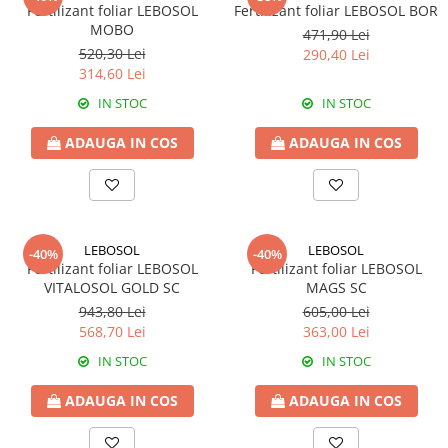
Amelioratori de sol
Fertilizant foliar LEBOSOL
Fertilizant foliar LEBOSOL BOR
ARBUȘTI FRUCTIFERI
ARDEI IUTE
MOBO
471,90 Lei
Erbicide
Insecticide
520,30 Lei
290,40 Lei
314,60 Lei
Fungicide
BUMBAC
Insecticide
IN STOC
IN STOC
Fertilizanți foliari
Acaricide
CAIS
ADAUGA IN COS
ADAUGA IN COS
Fertilizanți foliari
Fungicide
ARDEI
Insecticide
Erbicide
Acaricide
Fungicide
Biostimulatori
LEBOSOL
LEBOSOL
-40%
-40%
Insecticide
Fertilizanți foliari
Fertilizant foliar LEBOSOL
Fertilizant foliar LEBOSOL
Fertilizanți foliari
VITALOSOL GOLD SC
MAGS SC
Adjuvanți
943,80 Lei
605,00 Lei
Dezinfectant sol
CĂPȘUN
568,70 Lei
363,00 Lei
ARPAGIC
Fungicide
IN STOC
IN STOC
Erbicide
Insecticide
BOB
ADAUGA IN COS
ADAUGA IN COS
Acaricide
Erbicide
Fertilizanți foliari