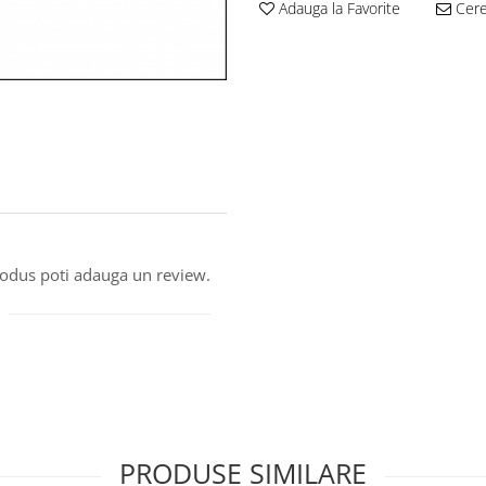
Adauga la Favorite
Cere 
produs poti adauga un review.
PRODUSE SIMILARE