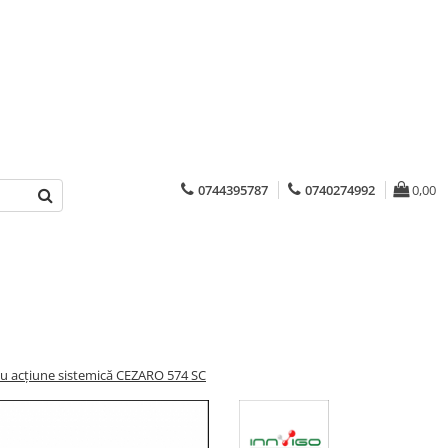
0744395787
0740274992
0,00
cu acțiune sistemică CEZARO 574 SC