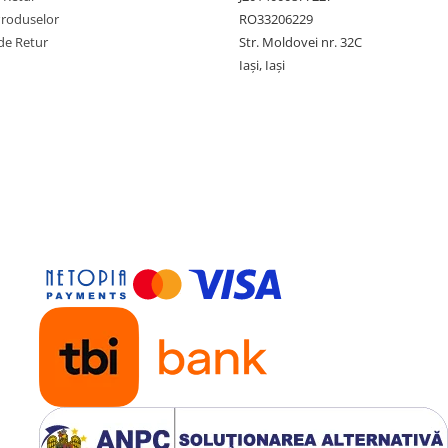
Produselor
RO33206229
de Retur
Str. Moldovei nr. 32C
Iași, Iași