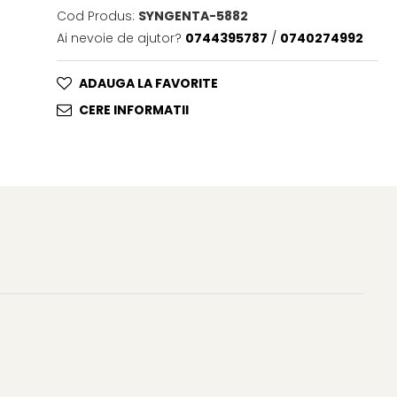
Cod Produs:
SYNGENTA-5882
Ai nevoie de ajutor?
0744395787
/
0740274992
ADAUGA LA FAVORITE
CERE INFORMATII