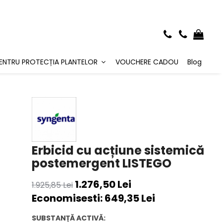
ENTRU PROTECȚIA PLANTELOR
VOUCHERE CADOU
Blog
Erbicid cu acțiune sistemică
postemergent LISTEGO
1.276,50 Lei
1.925,85 Lei
Economisesti:
649,35
Lei
SUBSTANȚĂ ACTIVĂ: