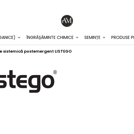
GANICE)
ÎNGRĂȘĂMINTE CHIMICE
SEMINȚE
PRODUSE P
ne sistemică postemergent LISTEGO