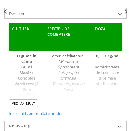
Fungicide
Insecticide
Descriere
Insecticide
Biostimulatori
CĂPȘUN
Fertilizanți foliari
CULTURA
SPECTRU DE
DOZA
NR
CIREȘ
Erbicide
COMBATERE
TR
Fungicide
Fungicide
IN
TR
Insecticide
Insecticide
Acaricide
Biostimulatori
Legume în
omizi defoliatoare:
0,5 - 1 Kg/ha
câmp
(
Mamestra
se
Biostimulatori
Fertilizanți foliari
Țelină
Spodoptera
administrează
tr
Fertilizanți foliari
Adjuvanți
Mazăre
Autographa
de la eclozare
CARTOF
CITRICE
Conopidă
Orthosia
și primele
Varză creaţă
Thaumetopoeidae
stadii larvare
Erbicide
Fertilizanți foliari
Gulii
Pieris
Fungicide
CONIFERE
Varză cu
etc.)
căpăţână
Insecticide
Fertilizanți foliari
VEZI MAI MULT
Varză de
Biostimulatori
CONOPIDĂ
Bruxelles
Informatii conformitate produs
Fertilizanți foliari
Mentă
Insecticide
Pătrunjel
CASTAN
Review-uri
(0)
CUCURBITACEE
Ridichi