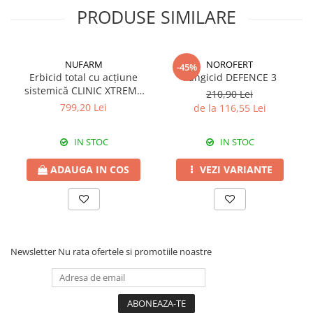
Momentul înfloritului: tardiv.
Erbicide
PRODUSE SIMILARE
Fungicide
Pornirea în vegetație primăvara: semitimpurie.
CASTRAVEȚI
DOVLEAC
Tolerant la
TuYV
(virusul galben al ridichii): da.
Fungicide
Insecticide
Insecticide
NUFARM
NOROFERT
-45%
DOVLECEI
Erbicid total cu acțiune
Fungicid DEFENCE 3
Acaricide
sistemică CLINIC XTREME
Insecticide
210,90 Lei
Fertilizanți foliari
540 SL
799,20 Lei
de la 116,55 Lei
FASOLE
Dezinfectant sol
Insecticide
CEAPĂ
IN STOC
IN STOC
Fertilizanți foliari
Erbicide
FASOLE BOABE
ADAUGA IN COS
VEZI VARIANTE
Fungicide
Insecticide
Insecticide
FASOLE PĂSTĂI
Fertilizanți foliari
Insecticide
CEREALE
FLOAREA SOARELUI
Tratament semințe
Newsletter
Nu rata ofertele si promotiile noastre
Tratament semințe
Erbicide
Semințe
Fungicide
Fungicide
Biostimulatori