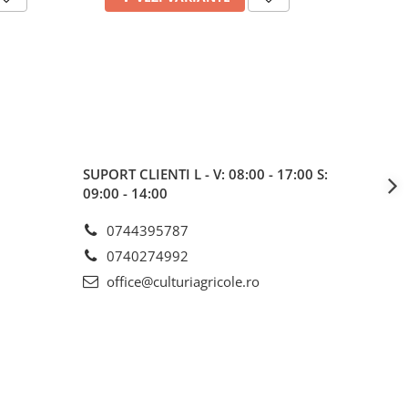
SUPORT CLIENTI
L - V: 08:00 - 17:00 S:
09:00 - 14:00
0744395787
0740274992
office@culturiagricole.ro