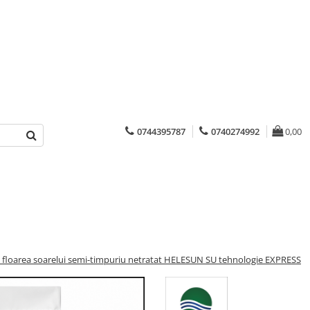
0744395787
0740274992
0,00
 floarea soarelui semi-timpuriu netratat HELESUN SU tehnologie EXPRESS