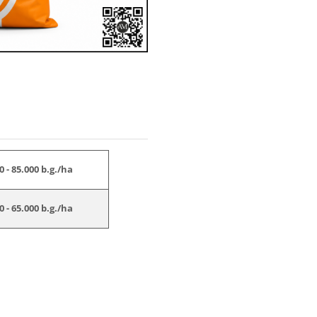
0 - 85.000 b.g./ha
0 - 65.000 b.g./ha