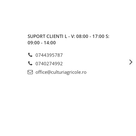
SUPORT CLIENTI
L - V: 08:00 - 17:00 S:
09:00 - 14:00
0744395787
0740274992
office@culturiagricole.ro