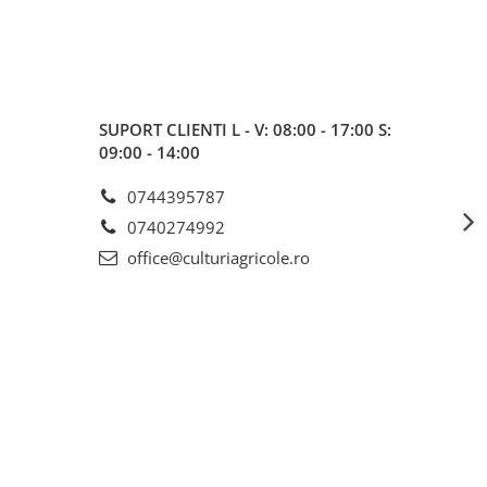
SUPORT CLIENTI
L - V: 08:00 - 17:00 S:
09:00 - 14:00
0744395787
0740274992
office@culturiagricole.ro