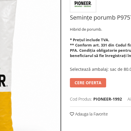
Semințe porumb P975
Hibrid de porumb.
* Prețul include TVA.
** Conform art. 331 din Codul fis
PFA. Condiția obligatorie pentru 
beneficiarul să fie înregistrați 
Selectează ambalaj
:
sac de 80
CERE OFERTA
Cod Produs:
PIONEER-1992
A
Adauga la Favorite