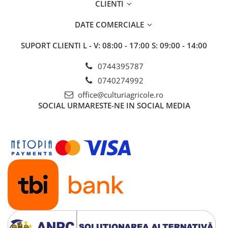
CLIENTI
Insecticide
Fertilizanți foliari
Biostimulatori
Adjuvanți
DATE COMERCIALE
Fertilizanți foliari
CEREALE DE PRIMĂVARĂ
SUPORT CLIENTI
L - V: 08:00 - 17:00 S: 09:00 - 14:00
Dezinfectant sol
Erbicide
FLORI
Insecticide
0744395787
Fungicide
Fertilizanți foliari
0740274992
Fertilizanți foliari
CEREALE DE TOAMNĂ
office@culturiagricole.ro
SÂMBUROASE
SOCIAL
URMARESTE-NE IN SOCIAL MEDIA
Erbicide
Fungicide
Insecticide
Insecticide
Fertilizanți foliari
Acaricide
CEREALE PĂIOASE
Biostimulatori
Tratament semințe
Fertilizanți foliari
Insecticide
Adjuvanți
Biostimulatori
SEMINȚOASE
Fertilizanți foliari
Insecticide
CHIMEN
Acaricide