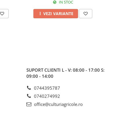
IN STOC
VEZI VARIANTE
SUPORT CLIENTI
L - V: 08:00 - 17:00 S:
09:00 - 14:00
0744395787
0740274992
office@culturiagricole.ro