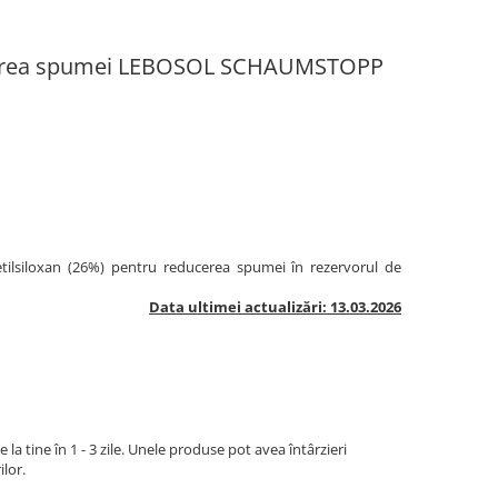
parea spumei LEBOSOL SCHAUMSTOPP
ilsiloxan (26%) pentru reducerea spumei în rezervorul de
Data ultimei actualizări: 13.03.2026
la tine în 1 - 3 zile. Unele produse pot avea întârzieri
ilor.