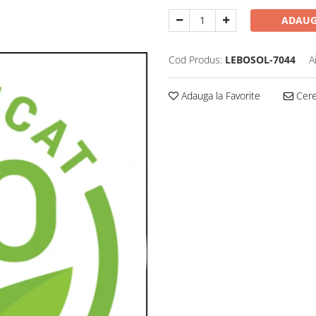
ADAUG
Cod Produs:
LEBOSOL-7044
A
Adauga la Favorite
Cere 