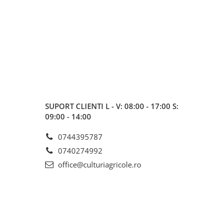
SUPORT CLIENTI
L - V: 08:00 - 17:00 S:
09:00 - 14:00
0744395787
0740274992
office@culturiagricole.ro