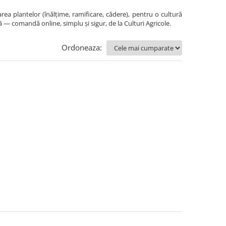
ea plantelor (înălțime, ramificare, cădere), pentru o cultură
 — comandă online, simplu și sigur, de la Culturi Agricole.
Ordoneaza: