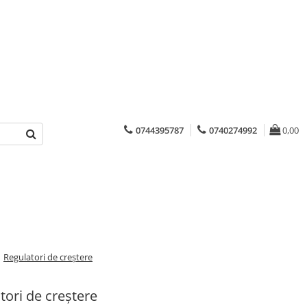
0744395787
0740274992
0,00
/
Regulatori de creștere
tori de creștere