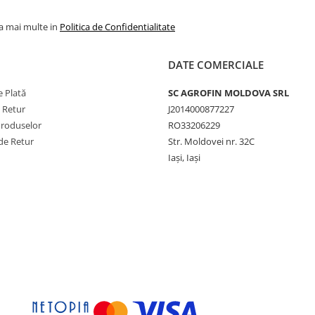
la mai multe in
Politica de Confidentialitate
DATE COMERCIALE
 Plată
SC AGROFIN MOLDOVA SRL
e Retur
J2014000877227
Produselor
RO33206229
de Retur
Str. Moldovei nr. 32C
Iași, Iași