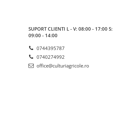
SUPORT CLIENTI
L - V: 08:00 - 17:00 S:
09:00 - 14:00
0744395787
0740274992
office@culturiagricole.ro