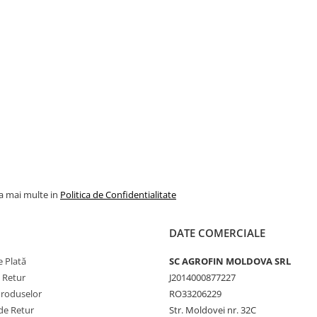
la mai multe in
Politica de Confidentialitate
DATE COMERCIALE
 Plată
SC AGROFIN MOLDOVA SRL
e Retur
J2014000877227
Produselor
RO33206229
de Retur
Str. Moldovei nr. 32C