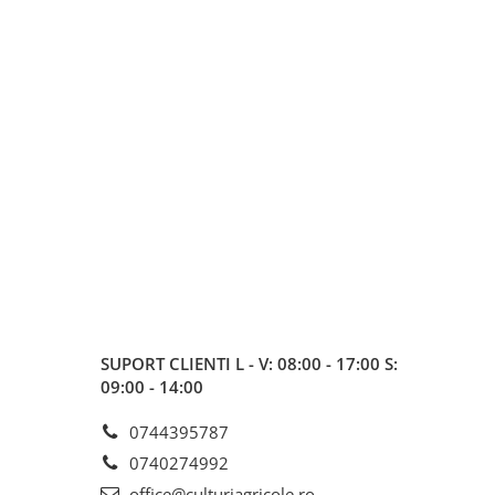
SUPORT CLIENTI
L - V: 08:00 - 17:00 S:
09:00 - 14:00
0744395787
0740274992
office@culturiagricole.ro