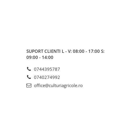
SUPORT CLIENTI
L - V: 08:00 - 17:00 S:
09:00 - 14:00
0744395787
0740274992
office@culturiagricole.ro