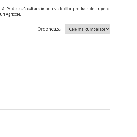
ogică. Protejează cultura împotriva bolilor produse de ciuperci,
uri Agricole.
Ordoneaza: