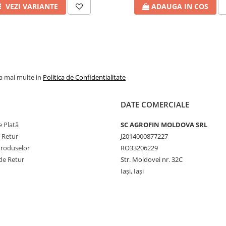
VEZI VARIANTE
ADAUGA IN COS
la mai multe in
Politica de Confidentialitate
DATE COMERCIALE
 Plată
SC AGROFIN MOLDOVA SRL
e Retur
J2014000877227
Produselor
RO33206229
de Retur
Str. Moldovei nr. 32C
Iași, Iași