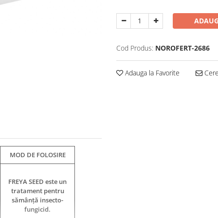
ADAUG
Cod Produs:
NOROFERT-2686
Adauga la Favorite
Cere 
MOD DE FOLOSIRE
FREYA SEED este un
tratament pentru
sămânță insecto-
fungicid.