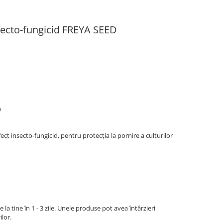
ecto-fungicid FREYA SEED
m
ect insecto-fungicid, pentru protecția la pornire a culturilor
la tine în 1 - 3 zile. Unele produse pot avea întârzieri
ilor.