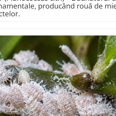
 ornamentale, producând rouă de mie
telor.