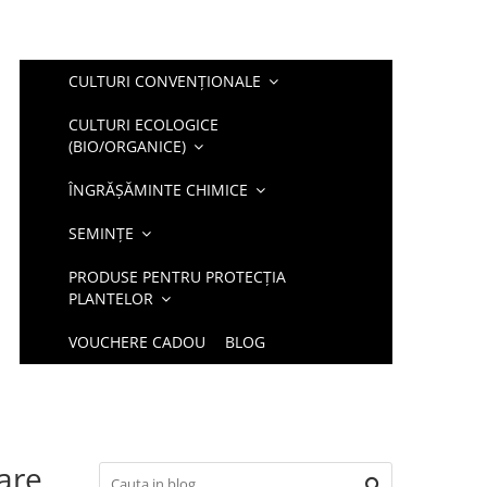
CULTURI CONVENȚIONALE
CULTURI ECOLOGICE
(BIO/ORGANICE)
ÎNGRĂȘĂMINTE CHIMICE
SEMINȚE
PRODUSE PENTRU PROTECȚIA
PLANTELOR
VOUCHERE CADOU
BLOG
care