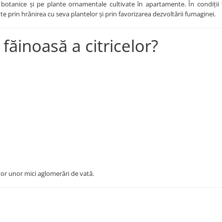
i botanice și pe plante ornamentale cultivate în apartamente. În condiții 
 prin hrănirea cu seva plantelor și prin favorizarea dezvoltării fumaginei.
făinoasă a citricelor?
ător unor mici aglomerări de vată.