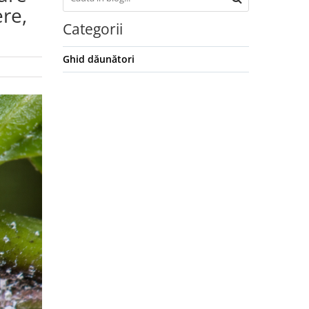
re,
Categorii
Ghid dăunători