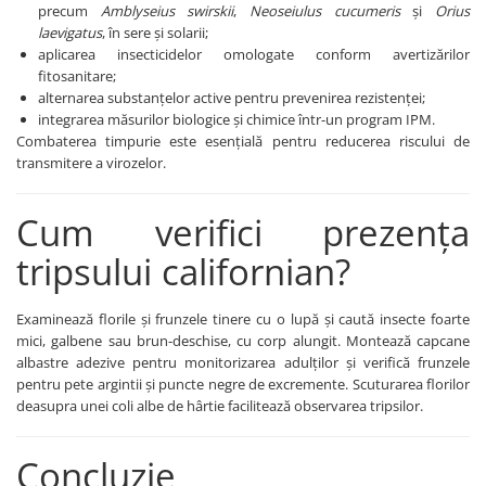
FENICUL
precum
Amblyseius swirskii
,
Neoseiulus cucumeris
și
Orius
Fungicide
laevigatus
, în sere și solarii;
Erbicide
aplicarea insecticidelor omologate conform avertizărilor
Insecticide
FLOAREA SOARELUI
fitosanitare;
Biostimulatori
alternarea substanțelor active pentru prevenirea rezistenței;
Tratament semințe
Fertilizanți foliari
integrarea măsurilor biologice și chimice într-un program IPM.
Semințe
Combaterea timpurie este esențială pentru reducerea riscului de
Adjuvanți
Erbicide
transmitere a virozelor.
MAZĂRE
Fungicide
Tratament semințe
Insecticide
Cum verifici prezența
Fungicide
Biostimulatori
tripsului californian?
Insecticide
Fertilizanți foliari
Biostimulatori
Dezinfectant sol
Examinează florile și frunzele tinere cu o lupă și caută insecte foarte
Fertilizanți foliari
Regulatori de creștere
mici, galbene sau brun-deschise, cu corp alungit. Montează capcane
MENTĂ
FLORI ORNAMENTALE
albastre adezive pentru monitorizarea adulților și verifică frunzele
Insecticide
pentru pete argintii și puncte negre de excremente. Scuturarea florilor
Erbicide
deasupra unei coli albe de hârtie facilitează observarea tripsilor.
MERIȘOR
FRUCTE DE PĂDURE
Insecticide
Biostimulatori
Concluzie
MIRODENII
GĂLBENELE